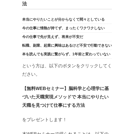
法
本当にやりたいことが分からなくて悶々としている
今の仕事に情熱が持てず、まったくワクワクしない
今の仕事で先が見えず、将来が不安だ
転職、副業、起業に興味はあるけど不安で行動できない
本を読んでも実践に繋がらず、1年前と変わっていない
という方は、以下のボタンをクリックしてく
ださい。
【無料WEBセミナー】脳科学と心理学に基
づいた天職実現メソッドで 本当にやりたい
天職を見つけて仕事にする方法
をプレゼントします！
本WEBセミナーで得られることは、以下の