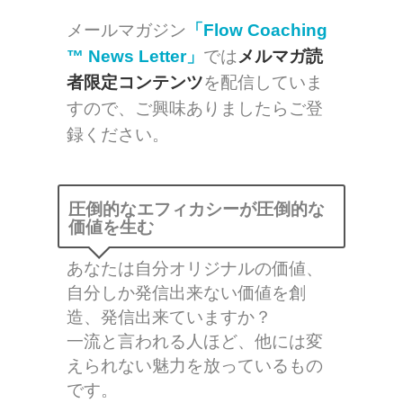
メールマガジン
「Flow Coaching
™ News Letter」
では
メルマガ読
者限定コンテンツ
を配信していま
すので、ご興味ありましたらご登
録ください。
圧倒的なエフィカシーが圧倒的な
価値を生む
あなたは自分オリジナルの価値、
自分しか発信出来ない価値を創
造、発信出来ていますか？
一流と言われる人ほど、他には変
えられない魅力を放っているもの
です。