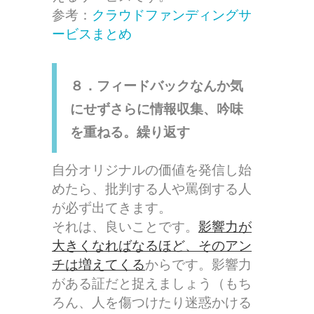
参考：
クラウドファンディングサ
ービスまとめ
８．フィードバックなんか気
にせずさらに情報収集、吟味
を重ねる。繰り返す
自分オリジナルの価値を発信し始
めたら、批判する人や罵倒する人
が必ず出てきます。
それは、良いことです。
影響力が
大きくなればなるほど、そのアン
チは増えてくる
からです。影響力
がある証だと捉えましょう（もち
ろん、人を傷つけたり迷惑かける