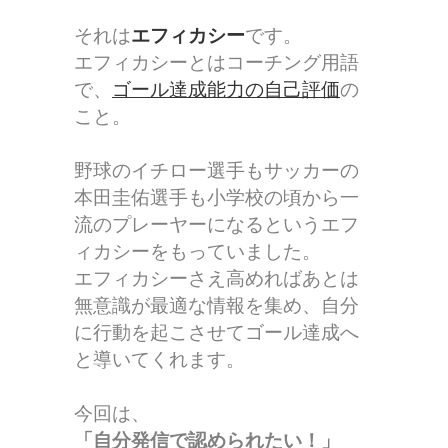
それは
エフィカシー
です。
エフィカシーとはコーチング用語
で、
ゴール達成能力の自己評価
の
こと。
野球のイチロー選手もサッカーの
本田圭佑選手も小学校の頃から一
流のプレーヤーになるというエフ
ィカシーをもっていました。
エフィカシーさえ高めればあとは
無意識が最適な情報を集め、自分
に行動を起こさせてゴール達成へ
と導いてくれます。
今回は、
「自分発信で認められたい！」