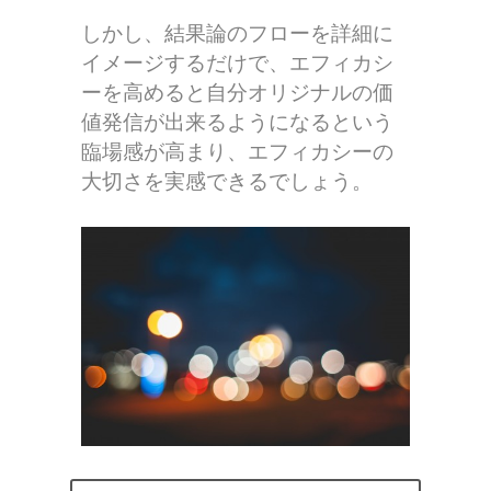
しかし、結果論のフローを詳細に
イメージするだけで、エフィカシ
ーを高めると自分オリジナルの価
値発信が出来るようになるという
臨場感が高まり、エフィカシーの
大切さを実感できるでしょう。