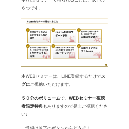
６つです。
本WEBセミナーは、LINE登録するだけで
ス
グに
ご視聴いただけます。
５０分のボリューム
で、
WEBセミナー視聴
者限定特典
もありますので是非ご視聴くださ
い♪
ご登録は以下のボタンからどうぞ！