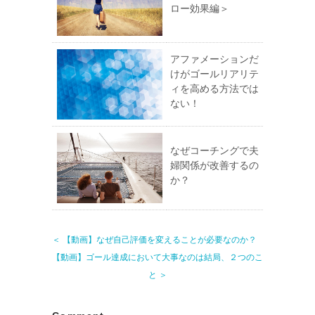
ロー効果編＞
アファメーションだ
けがゴールリアリテ
ィを高める方法では
ない！
なぜコーチングで夫
婦関係が改善するの
か？
＜ 【動画】なぜ自己評価を変えることが必要なのか？
【動画】ゴール達成において大事なのは結局、２つのこ
と ＞