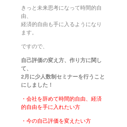
きっと未来思考になって時間的自
由、
経済的自由も手に入るようになり
ます。
ですので、
自己評価の変え方、作り方に関し
て、
2月に少人数制セミナーを行うこと
にしました！
・会社を辞めて時間的自由、経済
的自由を手に入れたい方
・今の自己評価を変えたい方