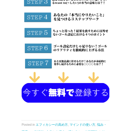
Posted in
エフィカシーの高め方
,
マインドの使い方
,
悩み・