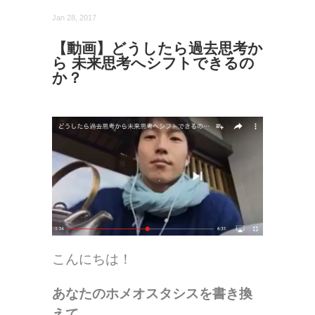
Jan 28, 2017
【動画】どうしたら過去思考か
ら 未来思考へシフトできるの
か？
こんにちは！
あなたのホメオスタシスを書き換
えて