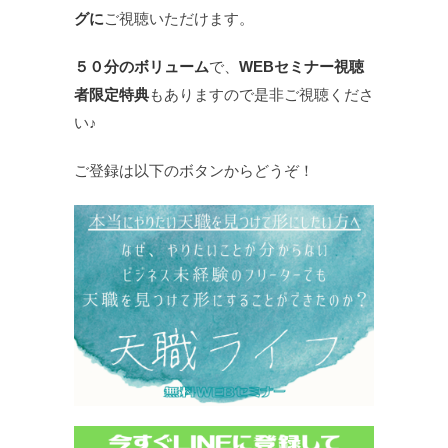
グに
ご視聴いただけます。
５０分のボリューム
で、
WEBセミナー視聴
者限定特典
もありますので是非ご視聴くださ
い♪
ご登録は以下のボタンからどうぞ！