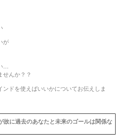
い
いが
い…
ませんか？？
インドを使えばいいかについてお伝えしま
が故に
過去のあなたと未来のゴールは関係な