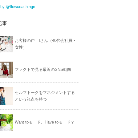
 by @flowcoachingn
記事
お客様の声｜Iさん（40代会社員・
女性）
ファクトで見る最近のSNS動向
セルフトークをマネジメントする
という視点を持つ
Want toモード、Have toモード？