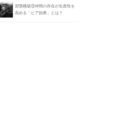
習慣構築③仲間の存在が生産性を
高める「ピア効果」とは？