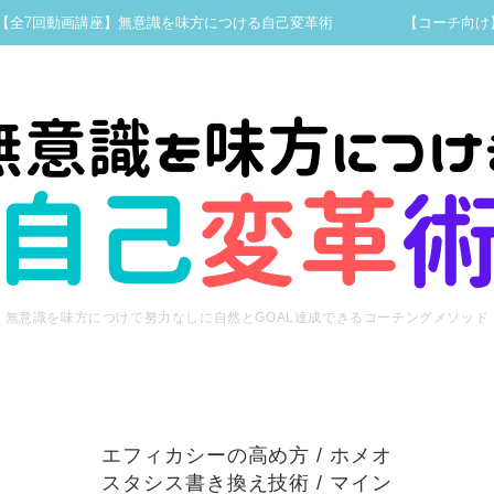
【全7回動画講座】無意識を味方につける自己変革術
【コーチ向け
無意識を味方につけて努力なしに自然とGOAL達成できるコーチングメソッド
エフィカシーの高め方
/
ホメオ
スタシス書き換え技術
/
マイン