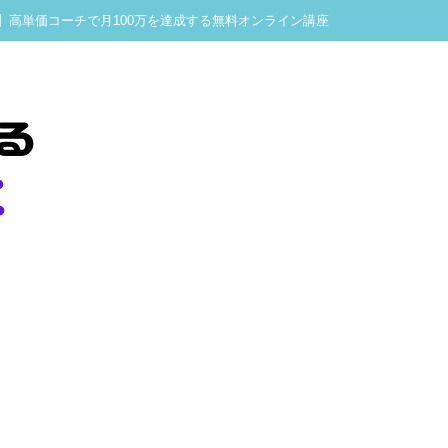
】高単価コーチで月100万を達成する無料オンライン講座