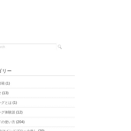
ゴリー
書籍
(1)
せ
(13)
ングとは
(1)
ング体験談
(12)
ドの使い方
(204)