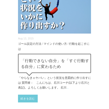
Aug 13, 2015
ゴール設定の方法
/
マインドの使い方
/
行動を起こすに
は
「行動できない自分」を「すぐ行動す
る自分」に変わるため
「やらなきゃヤバい」という状況を意図的に作り出すに
は 質問者： こんにちは、石川コーチ(以下より石川と
表記)。よろしくお願いします。 石川
...
続きを読む