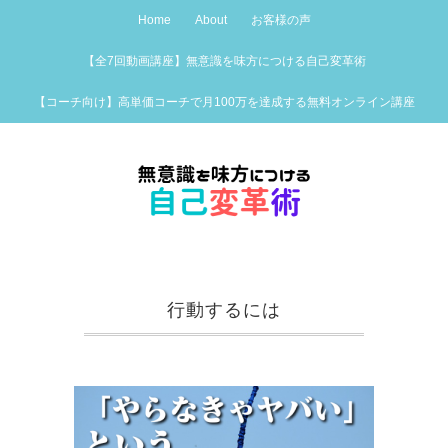
Home
About
お客様の声
【全7回動画講座】無意識を味方につける自己変革術
【コーチ向け】高単価コーチで月100万を達成する無料オンライン講座
行動するには